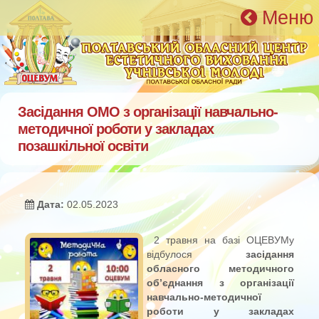
Перейти к основному содержанию
Меню
Засідання ОМО з організації навчально-
методичної роботи у закладах
позашкільної освіти
Дата:
02.05.2023
2 травня на базі ОЦЕВУМу
відбулося
засідання
обласного методичного
об’єднання з організації
навчально-методичної
роботи у закладах