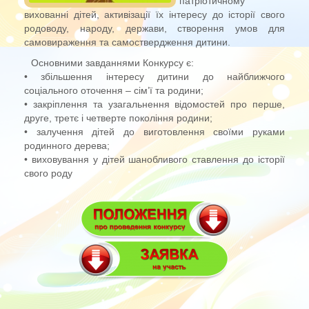
патріотичному
вихованні дітей, активізації їх інтересу до історії свого
родоводу, народу, держави, створення умов для
самовираження та самоствердження дитини.
Основними завданнями Конкурсу є:
• збільшення інтересу дитини до найближчого
соціального оточення – сім’ї та родини;
• закріплення та узагальнення відомостей про перше,
друге, третє і четверте покоління родини;
• залучення дітей до виготовлення своїми руками
родинного дерева;
• виховування у дітей шанобливого ставлення до історії
свого роду