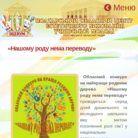
Перейти к основному содержанию
Меню
«Нашому роду нема переводу»
Обласний конкурс
на найкраще родинне
дерево «Нашому
роду нема переводу»
проводиться серед
дітей дошкільного та
молодшого шкільного
віку з метою
посилення ролі сім’ї у
національно-