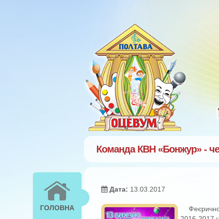
Перейти к основному содержанию
Команда КВН «Бонжур» - че
Дата:
13.03.2017
ГОЛОВНА
Феєрично
2016-2017 н