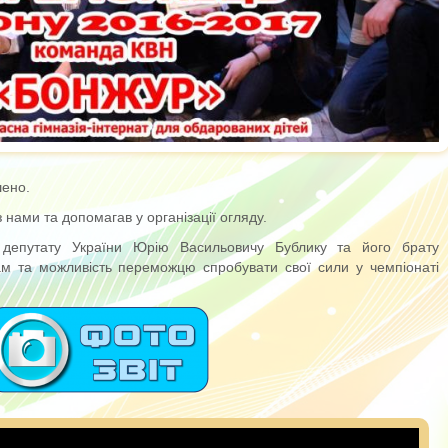
шено.
 нами та допомагав у організації огляду.
депутату України Юрію Васильовичу Бублику та його брату
м та можливість переможцю спробувати свої сили у чемпіонаті