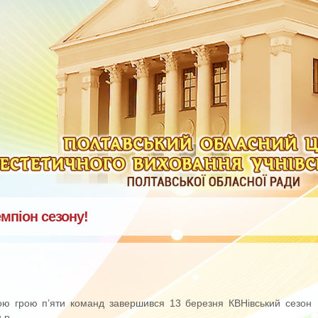
мпіон сезону!
ю грою п’яти команд завершився 13 березня КВНівський сезон
.р.