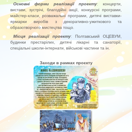
Основні форми реалізації проекту
: концерти,
вистави, зустрічі, благодійні акції, конкурсні програми,
майстер-класи, розважальні програми, дитячі виставки-
ярмарки виробів з декоративно-ужиткового та
образотворчого мистецтва тощо.
Місця реалізації проекту
: Полтавський ОЦЕВУМ,
будинки престарілих, дитячі лікарні та санаторії,
спеціальні школи-інтернати, військові частини та ін.
Заходи в рамках проєкту