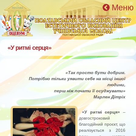
Перейти к основному содержанию
Меню
«У ритмі серця»
«
Так просто бути добрим.
Потрібно тільки уявити себе на місці іншої
людини,
перш ніж почати її осуджувати»
Марлен Дітріх
«У ритмі серця»
–
довгостроковий
благодійний проєкт, що
реалізується з 2016