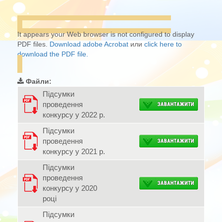
It appears your Web browser is not configured to display
PDF files.
Download adobe Acrobat
или
click here to
download the PDF file.
Файли:
Підсумки
проведення
конкурсу у 2022 р.
Підсумки
проведення
конкурсу у 2021 р.
Підсумки
проведення
конкурсу у 2020
році
Підсумки