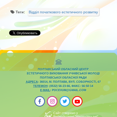
Теги:
Відділ початкового естетичного розвитку
ПОЛТАВСЬКИЙ ОБЛАСНИЙ ЦЕНТР
ЕСТЕТИЧНОГО ВИХОВАННЯ УЧНІВСЬКОЇ МОЛОДІ
ПОЛТАВСЬКОЇ ОБЛАСНОЇ РАДИ
АДРЕСА
: 36014, М. ПОЛТАВА, ВУЛ. СОБОРНОСТІ, 67
ТЕЛЕФОН
: (0532) 56-23-66, ФАКС: 56-50-14
E-MAIL
: POCEVUM@GMAIL.COM
Сайт створено у
Вебмайстерні "Webtochka.net"