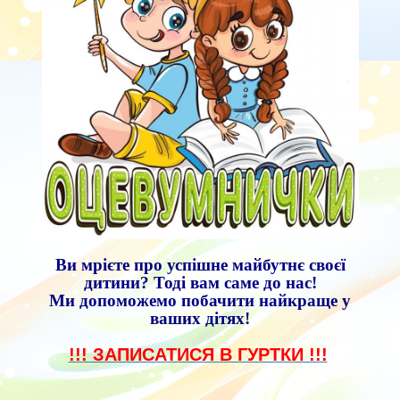
Ви мрієте про успішне майбутнє своєї
дитини? Тоді вам саме до нас!
Ми допоможемо побачити найкраще у
ваших дітях!
!!! ЗАПИСАТИСЯ В ГУРТКИ !!!