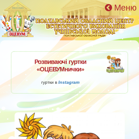
Перейти к основному содержанию
Меню
Розвиваючі гуртки
«ОЦЕВУМнички»
гуртки в
Instagram