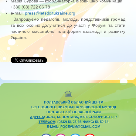
Марія Сурова — координаторка із зовнішніх комунікацій:
+380 (68) 722 66 78
e-mail:
press@letsdoitukraine.org
Запрошуємо педагогів, молодь, представників громад
та всіх охочих долучитися до участі у Форумі та стати
частиною масштабної платформи взаємодії й розвитку
України.
ПОЛТАВСЬКИЙ ОБЛАСНИЙ ЦЕНТР
ЕСТЕТИЧНОГО ВИХОВАННЯ УЧНІВСЬКОЇ МОЛОДІ
ПОЛТАВСЬКОЇ ОБЛАСНОЇ РАДИ
АДРЕСА
: 36014, М. ПОЛТАВА, ВУЛ. СОБОРНОСТІ, 67
ТЕЛЕФОН
: (0532) 56-23-66, ФАКС: 56-50-14
E-MAIL
: POCEVUM@GMAIL.COM