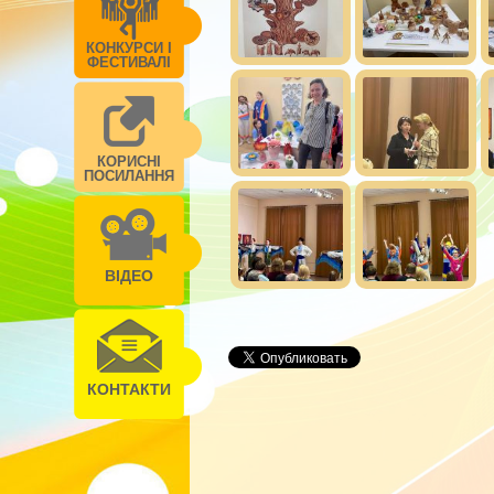
КОНКУРСИ І
ФЕСТИВАЛІ
КОРИСНІ
ПОСИЛАННЯ
ВІДЕО
КОНТАКТИ