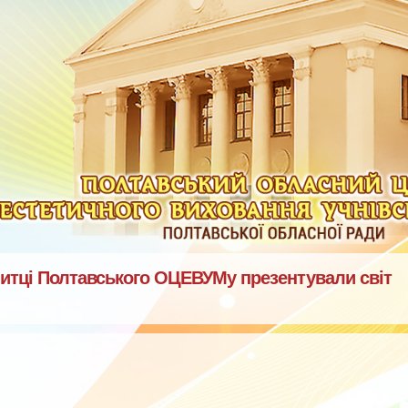
 митці Полтавського ОЦЕВУМу презентували світ