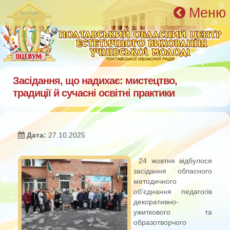
Перейти к основному содержанию
Меню
Засідання, що надихає: мистецтво,
традиції й сучасні освітні практики
Дата:
27.10.2025
24 жовтня відбулося
засідання обласного
методичного
об'єднання педагогів
декоративно-
ужиткового та
образотворчого