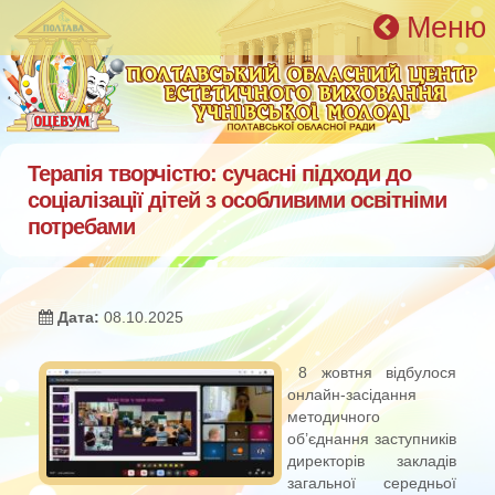
Перейти к основному содержанию
Меню
Терапія творчістю: сучасні підходи до
соціалізації дітей з особливими освітніми
потребами
Дата:
08.10.2025
8 жовтня відбулося
онлайн-засідання
методичного
об’єднання заступників
директорів закладів
загальної середньої