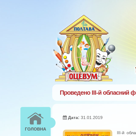
Перейти к основному содержанию
Проведено ІІІ-й обласний 
Дата:
31.01.2019
ГОЛОВНА
ІІІ-й об