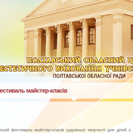
фестиваль майстер-класів
ласний фестиваль майстер-класів художньої творчості для дітей з