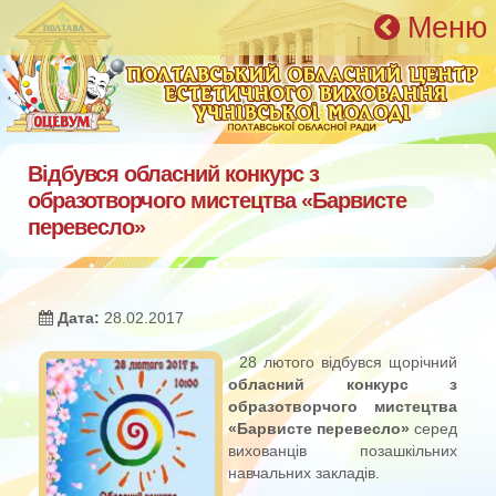
Перейти к основному содержанию
Меню
Відбувся обласний конкурс з
образотворчого мистецтва «Барвисте
перевесло»
Дата:
28.02.2017
28 лютого відбувся щорічний
обласний конкурс з
образотворчого мистецтва
«Барвисте перевесло»
серед
вихованців позашкільних
навчальних закладів.