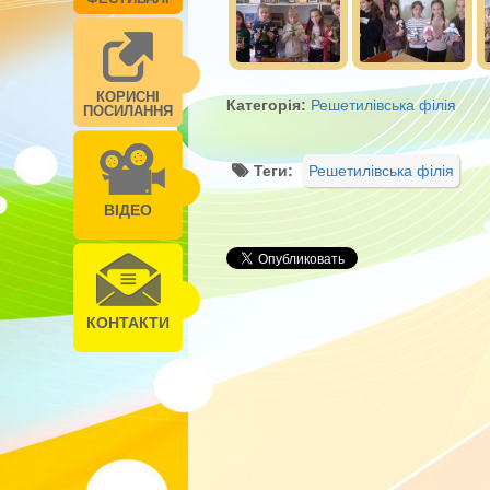
КОРИСНІ
Категорія:
Решетилівська філія
ПОСИЛАННЯ
Теги:
Решетилівська філія
ВІДЕО
КОНТАКТИ