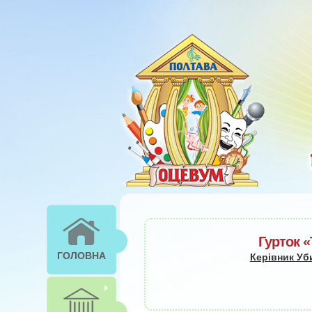
Перейти к основному содержанию
Гурток 
ГОЛОВНА
Керівник Уб