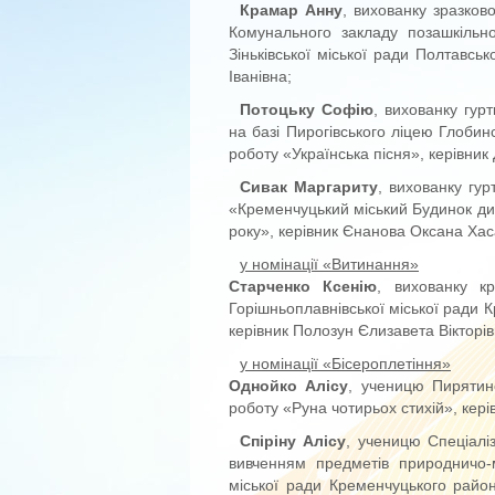
Крамар Анну
, вихованку зразков
Комунального закладу позашкільно
Зіньківської міської ради Полтавсь
Іванівна;
Потоцьку Софію
, вихованку гур
на базі Пирогівського ліцею Глобин
роботу «Українська пісня», керівник
Сивак Маргариту
, вихованку гу
«Кременчуцький міський Будинок дит
року», керівник Єнанова Оксана Хас
у номінації «Витинання»
Старченко Ксенію
, вихованку к
Горішньоплавнівської міської ради 
керівник Полозун Єлизавета Вікторів
у номінації «Бісероплетіння»
Однойко Алісу
, ученицю Пирятинс
роботу «Руна чотирьох стихій», кері
Спіріну Алісу
, ученицю Спеціалі
вивченням предметів природничо-м
міської ради Кременчуцького район