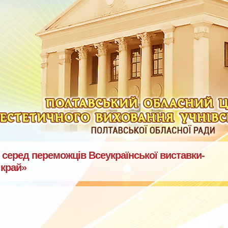
серед переможців Всеукраїнської виставки-
 край»